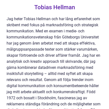
Tobias Hellman
Jag heter Tobias Hellman och har lång erfarenhet som
skribent med fokus på marknadsföring och strategisk
kommunikation. Med en examen i medie- och
kommunikationsvetenskap från Göteborgs Universitet
har jag genom åren arbetat med att skapa effektiva,
målgruppsanpassade texter som stärker varumärken,
skapar förtroende och driver affärer framåt. Jag har en
analytisk och kreativ approach till skrivande, där jag
gärna kombinerar datadriven marknadsföring med
insiktsfull storytelling – alltid med syftet att skapa
relevans och resultat. Genom att följa trender inom
digital kommunikation och konsumentbeteende håller
jag mitt arbete aktuellt och konkurrenskraftigt. Född
1972 och bosatt i Stockholm, fascineras jag av
reklamens ständiga förändring och de möjligheter som