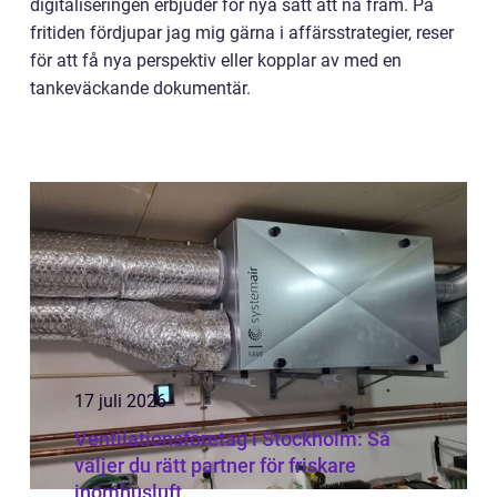
digitaliseringen erbjuder för nya sätt att nå fram. På
fritiden fördjupar jag mig gärna i affärsstrategier, reser
för att få nya perspektiv eller kopplar av med en
tankeväckande dokumentär.
17 juli 2026
Ventilationsföretag i Stockholm: Så
väljer du rätt partner för friskare
inomhusluft