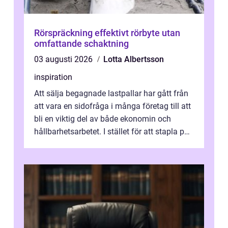
Rörspräckning effektivt rörbyte utan
omfattande schaktning
03 augusti 2026
Lotta Albertsson
inspiration
Att sälja begagnade lastpallar har gått från
att vara en sidofråga i många företag till att
bli en viktig del av både ekonomin och
hållbarhetsarbetet. I stället för att stapla pall
på gården, binda yt...