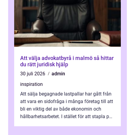
Att välja advokatbyrå i malmö så hittar
du rätt juridisk hjälp
30 juli 2026
admin
inspiration
Att sälja begagnade lastpallar har gått från
att vara en sidofråga i många företag till att
bli en viktig del av både ekonomin och
hållbarhetsarbetet. I stället för att stapla pall
på gården, binda yt...