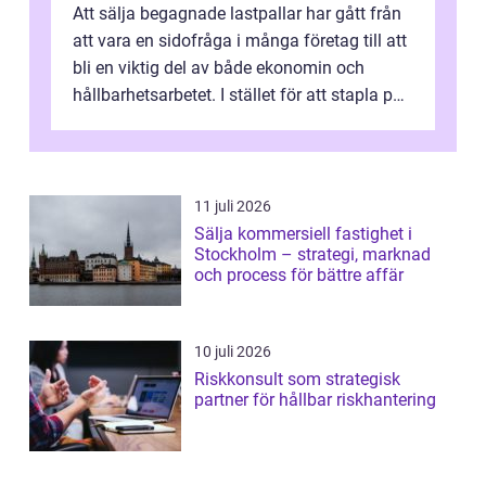
Att sälja begagnade lastpallar har gått från
att vara en sidofråga i många företag till att
bli en viktig del av både ekonomin och
hållbarhetsarbetet. I stället för att stapla pall
på gården, binda yt...
11 juli 2026
Sälja kommersiell fastighet i
Stockholm – strategi, marknad
och process för bättre affär
10 juli 2026
Riskkonsult som strategisk
partner för hållbar riskhantering