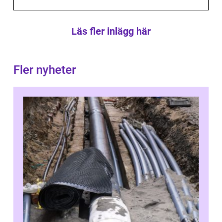
Läs fler inlägg här
Fler nyheter