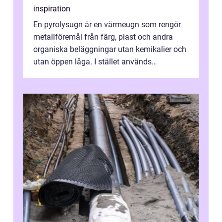
inspiration
En pyrolysugn är en värmeugn som rengör
metallföremål från färg, plast och andra
organiska beläggningar utan kemikalier och
utan öppen låga. I stället används
kontrollerad hög värme som förkolnar belä...