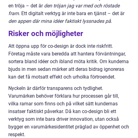
en tröja – det är
den tröjan jag var med och röstade
fram
. Ett digitalt verktyg är inte bara en tjänst – det är
den appen där mina idéer faktiskt lyssnades på
.
Risker och möjligheter
Att öppna upp för co-design är dock inte riskfritt.
Företag måste vara beredda att hantera förväntningar,
sortera bland idéer och ibland möta kritik. Om kunderna
bjuds in men sedan märker att deras bidrag ignoreras
kan det få motsatt effekt och urholka förtroendet.
Nyckeln är därför transparens och tydlighet.
Varumärken behöver förklara hur processen går till,
vilka ramar som finns och på vilket sätt kundernas
insatser faktiskt påverkar. Då kan co-design bli ett
verktyg som inte bara driver innovation, utan också
bygger en varumärkesidentitet präglad av öppenhet och
respekt.