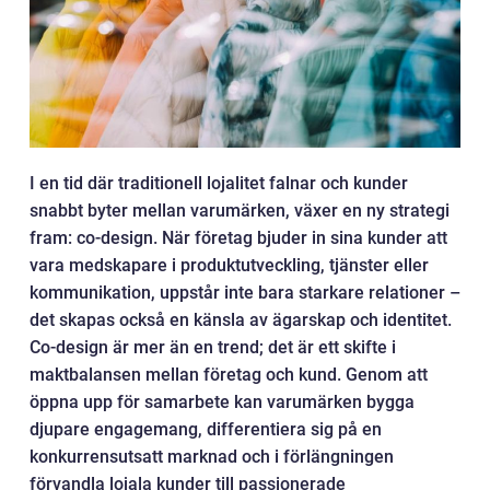
I en tid där traditionell lojalitet falnar och kunder
snabbt byter mellan varumärken, växer en ny strategi
fram: co-design. När företag bjuder in sina kunder att
vara medskapare i produktutveckling, tjänster eller
kommunikation, uppstår inte bara starkare relationer –
det skapas också en känsla av ägarskap och identitet.
Co-design är mer än en trend; det är ett skifte i
maktbalansen mellan företag och kund. Genom att
öppna upp för samarbete kan varumärken bygga
djupare engagemang, differentiera sig på en
konkurrensutsatt marknad och i förlängningen
förvandla lojala kunder till passionerade