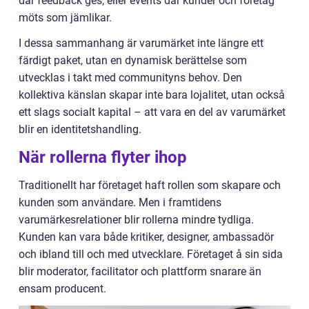
där feedback ges, eller events där kunder och företag
möts som jämlikar.
I dessa sammanhang är varumärket inte längre ett
färdigt paket, utan en dynamisk berättelse som
utvecklas i takt med communityns behov. Den
kollektiva känslan skapar inte bara lojalitet, utan också
ett slags socialt kapital – att vara en del av varumärket
blir en identitetshandling.
När rollerna flyter ihop
Traditionellt har företaget haft rollen som skapare och
kunden som användare. Men i framtidens
varumärkesrelationer blir rollerna mindre tydliga.
Kunden kan vara både kritiker, designer, ambassadör
och ibland till och med utvecklare. Företaget å sin sida
blir moderator, facilitator och plattform snarare än
ensam producent.