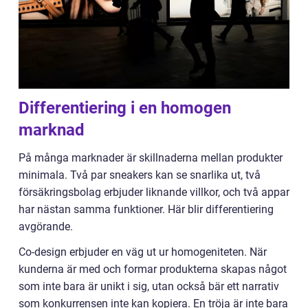
Differentiering i en homogen
marknad
På många marknader är skillnaderna mellan produkter
minimala. Två par sneakers kan se snarlika ut, två
försäkringsbolag erbjuder liknande villkor, och två appar
har nästan samma funktioner. Här blir differentiering
avgörande.
Co-design erbjuder en väg ut ur homogeniteten. När
kunderna är med och formar produkterna skapas något
som inte bara är unikt i sig, utan också bär ett narrativ
som konkurrensen inte kan kopiera. En tröja är inte bara