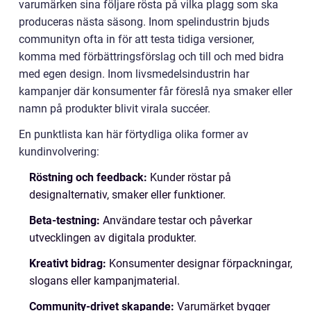
varumärken sina följare rösta på vilka plagg som ska
produceras nästa säsong. Inom spelindustrin bjuds
communityn ofta in för att testa tidiga versioner,
komma med förbättringsförslag och till och med bidra
med egen design. Inom livsmedelsindustrin har
kampanjer där konsumenter får föreslå nya smaker eller
namn på produkter blivit virala succéer.
En punktlista kan här förtydliga olika former av
kundinvolvering:
Röstning och feedback:
Kunder röstar på
designalternativ, smaker eller funktioner.
Beta-testning:
Användare testar och påverkar
utvecklingen av digitala produkter.
Kreativt bidrag:
Konsumenter designar förpackningar,
slogans eller kampanjmaterial.
Community-drivet skapande:
Varumärket bygger