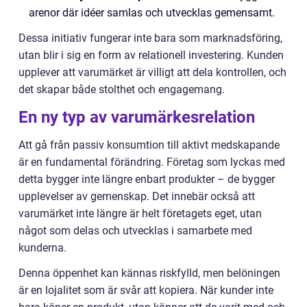
arenor där idéer samlas och utvecklas gemensamt.
Dessa initiativ fungerar inte bara som marknadsföring,
utan blir i sig en form av relationell investering. Kunden
upplever att varumärket är villigt att dela kontrollen, och
det skapar både stolthet och engagemang.
En ny typ av varumärkesrelation
Att gå från passiv konsumtion till aktivt medskapande
är en fundamental förändring. Företag som lyckas med
detta bygger inte längre enbart produkter – de bygger
upplevelser av gemenskap. Det innebär också att
varumärket inte längre är helt företagets eget, utan
något som delas och utvecklas i samarbete med
kunderna.
Denna öppenhet kan kännas riskfylld, men belöningen
är en lojalitet som är svår att kopiera. När kunder inte