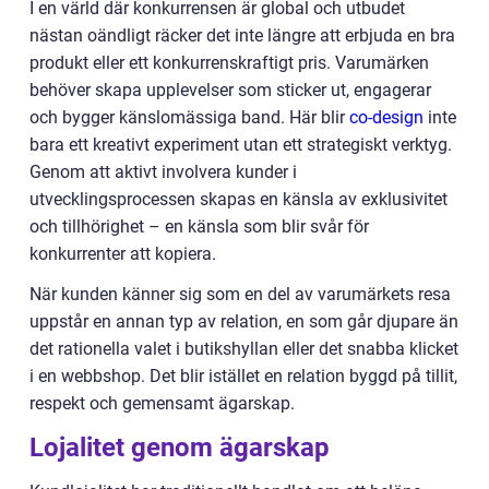
I en värld där konkurrensen är global och utbudet
nästan oändligt räcker det inte längre att erbjuda en bra
produkt eller ett konkurrenskraftigt pris. Varumärken
behöver skapa upplevelser som sticker ut, engagerar
och bygger känslomässiga band. Här blir
co-design
inte
bara ett kreativt experiment utan ett strategiskt verktyg.
Genom att aktivt involvera kunder i
utvecklingsprocessen skapas en känsla av exklusivitet
och tillhörighet – en känsla som blir svår för
konkurrenter att kopiera.
När kunden känner sig som en del av varumärkets resa
uppstår en annan typ av relation, en som går djupare än
det rationella valet i butikshyllan eller det snabba klicket
i en webbshop. Det blir istället en relation byggd på tillit,
respekt och gemensamt ägarskap.
Lojalitet genom ägarskap