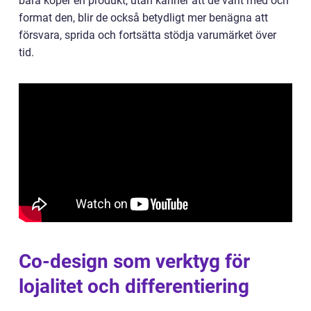
bara köper en produkt, utan känner att de varit med och
format den, blir de också betydligt mer benägna att
försvara, sprida och fortsätta stödja varumärket över
tid.
Co-design som verktyg för
lojalitet och differentiering