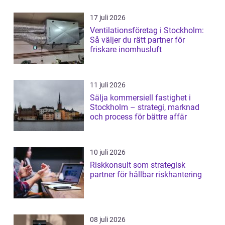
17 juli 2026
Ventilationsföretag i Stockholm:
Så väljer du rätt partner för
friskare inomhusluft
11 juli 2026
Sälja kommersiell fastighet i
Stockholm – strategi, marknad
och process för bättre affär
10 juli 2026
Riskkonsult som strategisk
partner för hållbar riskhantering
08 juli 2026