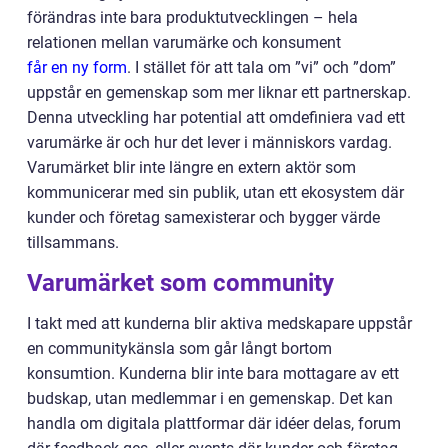
förändras inte bara produktutvecklingen – hela
relationen mellan varumärke och konsument
får en ny form
. I stället för att tala om ”vi” och ”dom”
uppstår en gemenskap som mer liknar ett partnerskap.
Denna utveckling har potential att omdefiniera vad ett
varumärke är och hur det lever i människors vardag.
Varumärket blir inte längre en extern aktör som
kommunicerar med sin publik, utan ett ekosystem där
kunder och företag samexisterar och bygger värde
tillsammans.
Varumärket som community
I takt med att kunderna blir aktiva medskapare uppstår
en communitykänsla som går långt bortom
konsumtion. Kunderna blir inte bara mottagare av ett
budskap, utan medlemmar i en gemenskap. Det kan
handla om digitala plattformar där idéer delas, forum