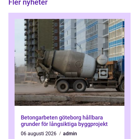
Fler nyheter
Betongarbeten göteborg hållbara
grunder för långsiktiga byggprojekt
06 augusti 2026
admin