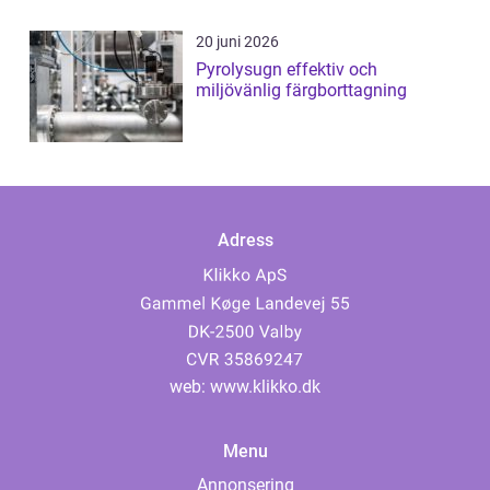
20 juni 2026
Pyrolysugn effektiv och
miljövänlig färgborttagning
Adress
web:
www.klikko.dk
Menu
Annonsering