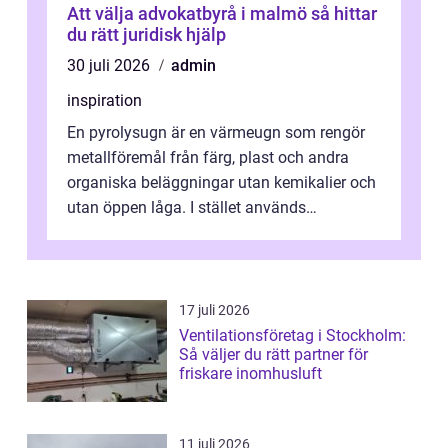
Att välja advokatbyrå i malmö så hittar
du rätt juridisk hjälp
30 juli 2026
admin
inspiration
En pyrolysugn är en värmeugn som rengör
metallföremål från färg, plast och andra
organiska beläggningar utan kemikalier och
utan öppen låga. I stället används
kontrollerad hög värme som förkolnar belä...
17 juli 2026
Ventilationsföretag i Stockholm:
Så väljer du rätt partner för
friskare inomhusluft
11 juli 2026