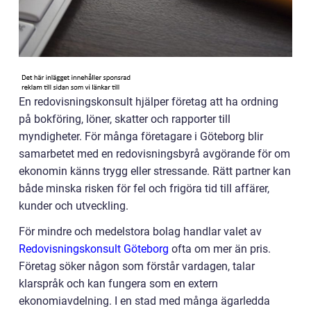
En redovisningskonsult hjälper företag att ha ordning
på bokföring, löner, skatter och rapporter till
myndigheter. För många företagare i Göteborg blir
samarbetet med en redovisningsbyrå avgörande för om
ekonomin känns trygg eller stressande. Rätt partner kan
både minska risken för fel och frigöra tid till affärer,
kunder och utveckling.
För mindre och medelstora bolag handlar valet av
Redovisningskonsult Göteborg
ofta om mer än pris.
Företag söker någon som förstår vardagen, talar
klarspråk och kan fungera som en extern
ekonomiavdelning. I en stad med många ägarledda