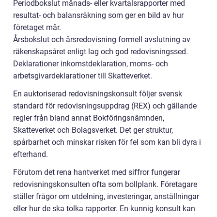
Periodbokslut månads- eller kvartalsrapporter med
resultat- och balansräkning som ger en bild av hur
företaget mår.
Årsbokslut och årsredovisning formell avslutning av
räkenskapsåret enligt lag och god redovisningssed.
Deklarationer inkomstdeklaration, moms- och
arbetsgivardeklarationer till Skatteverket.
En auktoriserad redovisningskonsult följer svensk
standard för redovisningsuppdrag (REX) och gällande
regler från bland annat Bokföringsnämnden,
Skatteverket och Bolagsverket. Det ger struktur,
spårbarhet och minskar risken för fel som kan bli dyra i
efterhand.
Förutom det rena hantverket med siffror fungerar
redovisningskonsulten ofta som bollplank. Företagare
ställer frågor om utdelning, investeringar, anställningar
eller hur de ska tolka rapporter. En kunnig konsult kan