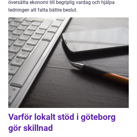
översätta ekonomi till begriplig vardag och hjälpa
ledningen att fatta bättre beslut.
Varför lokalt stöd i göteborg
gör skillnad