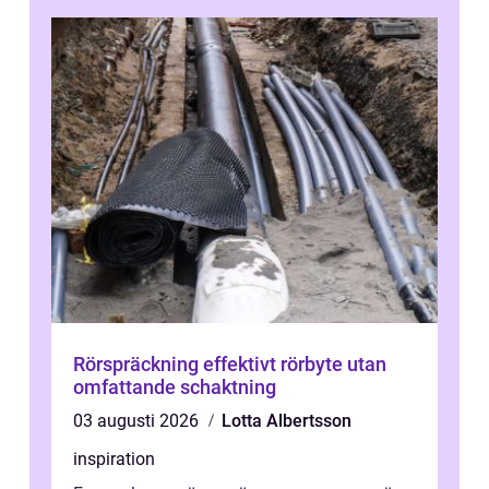
Rörspräckning effektivt rörbyte utan
omfattande schaktning
03 augusti 2026
Lotta Albertsson
inspiration