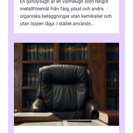
En pyrolysugn är en värmeugn som rengör
metallföremål från färg, plast och andra
organiska beläggningar utan kemikalier och
utan öppen låga. I stället används
kontrollerad hög värme som förkolnar belä...