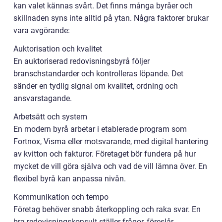
kan valet kännas svårt. Det finns många byråer och
skillnaden syns inte alltid på ytan. Några faktorer brukar
vara avgörande:
Auktorisation och kvalitet
En auktoriserad redovisningsbyrå följer
branschstandarder och kontrolleras löpande. Det
sänder en tydlig signal om kvalitet, ordning och
ansvarstagande.
Arbetsätt och system
En modern byrå arbetar i etablerade program som
Fortnox, Visma eller motsvarande, med digital hantering
av kvitton och fakturor. Företaget bör fundera på hur
mycket de vill göra själva och vad de vill lämna över. En
flexibel byrå kan anpassa nivån.
Kommunikation och tempo
Företag behöver snabb återkoppling och raka svar. En
bra redovisningskonsult ställer frågor, föreslår