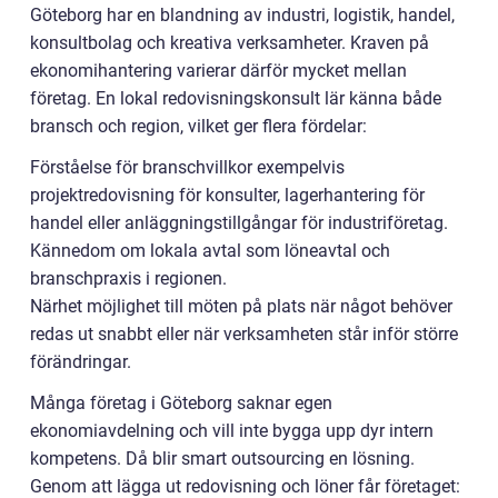
Göteborg har en blandning av industri, logistik, handel,
konsultbolag och kreativa verksamheter. Kraven på
ekonomihantering varierar därför mycket mellan
företag. En lokal redovisningskonsult lär känna både
bransch och region, vilket ger flera fördelar:
Förståelse för branschvillkor exempelvis
projektredovisning för konsulter, lagerhantering för
handel eller anläggningstillgångar för industriföretag.
Kännedom om lokala avtal som löneavtal och
branschpraxis i regionen.
Närhet möjlighet till möten på plats när något behöver
redas ut snabbt eller när verksamheten står inför större
förändringar.
Många företag i Göteborg saknar egen
ekonomiavdelning och vill inte bygga upp dyr intern
kompetens. Då blir smart outsourcing en lösning.
Genom att lägga ut redovisning och löner får företaget: