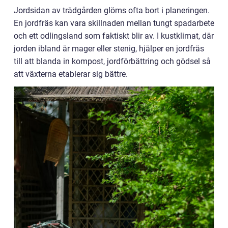
Jordsidan av trädgården glöms ofta bort i planeringen.
En jordfräs kan vara skillnaden mellan tungt spadarbete
och ett odlingsland som faktiskt blir av. I kustklimat, där
jorden ibland är mager eller stenig, hjälper en jordfräs
till att blanda in kompost, jordförbättring och gödsel så
att växterna etablerar sig bättre.