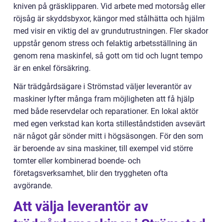
kniven på gräsklipparen. Vid arbete med motorsåg eller
röjsåg är skyddsbyxor, kängor med stålhätta och hjälm
med visir en viktig del av grundutrustningen. Fler skador
uppstår genom stress och felaktig arbetsställning än
genom rena maskinfel, så gott om tid och lugnt tempo
är en enkel försäkring.
När trädgårdsägare i Strömstad väljer leverantör av
maskiner lyfter många fram möjligheten att få hjälp
med både reservdelar och reparationer. En lokal aktör
med egen verkstad kan korta stilleståndstiden avsevärt
när något går sönder mitt i högsäsongen. För den som
är beroende av sina maskiner, till exempel vid större
tomter eller kombinerad boende- och
företagsverksamhet, blir den tryggheten ofta
avgörande.
Att välja leverantör av