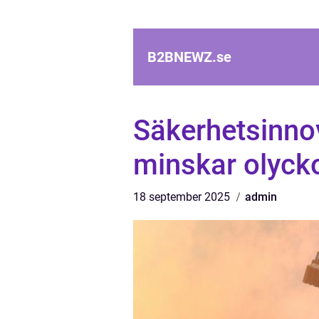
B2BNEWZ.
se
Säkerhetsinno
minskar olyck
18 september 2025
admin