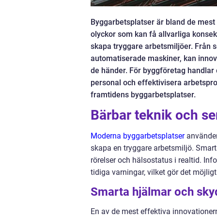
Byggarbetsplatser är bland de mest ri
olyckor som kan få allvarliga konsek
skapa tryggare arbetsmiljöer. Från s
automatiserade maskiner, kan innova
de händer. För byggföretag handlar 
personal och effektivisera arbetspro
framtidens byggarbetsplatser.
Bärbar teknik och se
Moderna byggarbetsplatser
använder 
skapa en tryggare arbetsmiljö. Smart
rörelser och hälsostatus i realtid. In
tidiga varningar, vilket gör det möjlig
Smarta hjälmar och sky
En av de mest effektiva innovatione