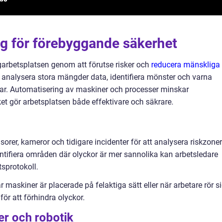
ng för förebyggande säkerhet
garbetsplatsen genom att förutse risker och
reducera mänskliga 
 analysera stora mängder data, identifiera mönster och varna
ffar. Automatisering av maskiner och processer minskar
et gör arbetsplatsen både effektivare och säkrare.
orer, kameror och tidigare incidenter för att analysera riskzoner
tifiera områden där olyckor är mer sannolika kan arbetsledare
tsprotokoll.
 maskiner är placerade på felaktiga sätt eller när arbetare rör si
för att förhindra olyckor.
r och robotik