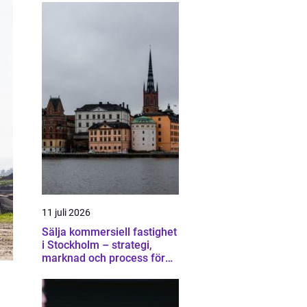
11 juli 2026
Sälja kommersiell fastighet
i Stockholm – strategi,
marknad och process för
bättre affär