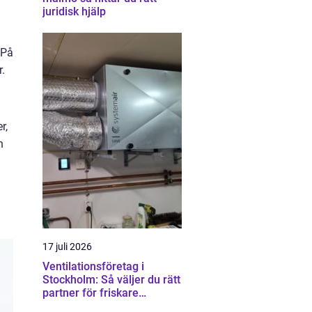
juridisk hjälp
 På
r.
r,
n
17 juli 2026
Ventilationsföretag i
Stockholm: Så väljer du rätt
partner för friskare
inomhusluft