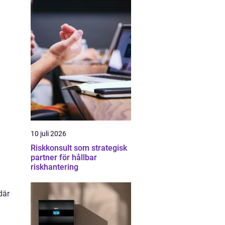
10 juli 2026
Riskkonsult som strategisk
partner för hållbar
riskhantering
där