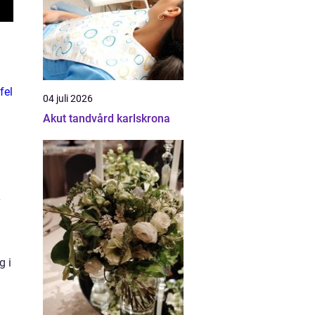
fel
04 juli 2026
Akut tandvård karlskrona
g i