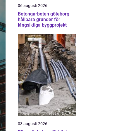
06 augusti 2026
Betongarbeten göteborg
hållbara grunder för
långsiktiga byggprojekt
03 augusti 2026