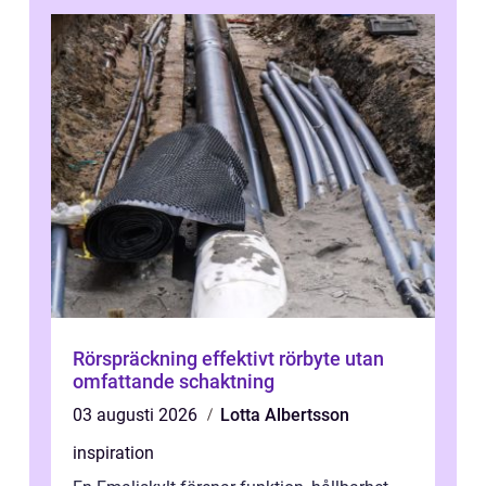
Rörspräckning effektivt rörbyte utan
omfattande schaktning
03 augusti 2026
Lotta Albertsson
inspiration