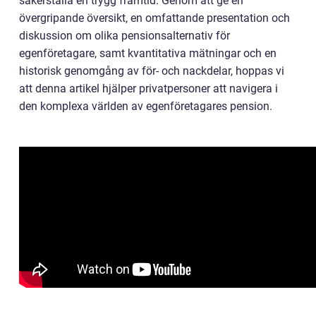
säkerställa en trygg framtid. Genom att ge en
övergripande översikt, en omfattande presentation och
diskussion om olika pensionsalternativ för
egenföretagare, samt kvantitativa mätningar och en
historisk genomgång av för- och nackdelar, hoppas vi
att denna artikel hjälper privatpersoner att navigera i
den komplexa världen av egenföretagares pension.