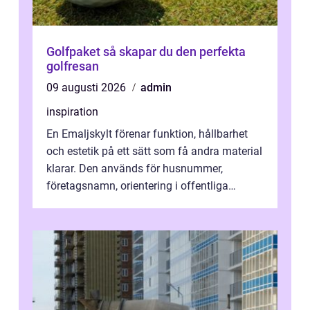
Golfpaket så skapar du den perfekta
golfresan
09 augusti 2026
admin
inspiration
En Emaljskylt förenar funktion, hållbarhet
och estetik på ett sätt som få andra material
klarar. Den används för husnummer,
företagsnamn, orientering i offentliga
miljöer och som personliga inrednings...