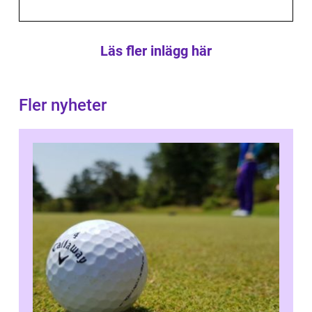
Läs fler inlägg här
Fler nyheter