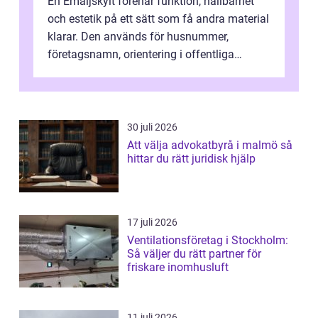
En Emaljskylt förenar funktion, hållbarhet
och estetik på ett sätt som få andra material
klarar. Den används för husnummer,
företagsnamn, orientering i offentliga
miljöer och som personliga inrednings...
30 juli 2026
Att välja advokatbyrå i malmö så
hittar du rätt juridisk hjälp
17 juli 2026
Ventilationsföretag i Stockholm:
Så väljer du rätt partner för
friskare inomhusluft
11 juli 2026