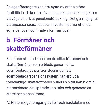
En egenföretagare kan dra nytta av att ha större
flexibilitet och kontroll över sina pensionsbeslut genom
att välja en privat pensionsförsäkring. Det ger möjlighet
att anpassa sparandet och investeringarna efter de
egna behoven och målen för framtiden.
b. Förmåner och
skatteförmåner
En annan skillnad kan vara de olika förmåner och
skatteförmåner som erbjuds genom olika
egenföretagares pensionslösningar. Ett
egenföretagarepensionssystem kan erbjuda
fördelaktiga skattelättnader, vilket i sin tur kan bidra till
att maximera det sparade kapitalet och generera en
större pensionssumma.
IV. Historisk genomgång av för- och nackdelar med