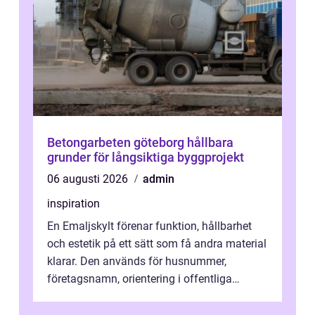
Betongarbeten göteborg hållbara
grunder för långsiktiga byggprojekt
06 augusti 2026
admin
inspiration
En Emaljskylt förenar funktion, hållbarhet
och estetik på ett sätt som få andra material
klarar. Den används för husnummer,
företagsnamn, orientering i offentliga
miljöer och som personliga inrednings...